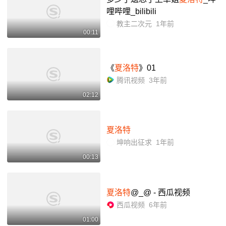
哩哔哩_bilibili
教主二次元
1年前
00:11
《
夏洛特
》01
腾讯视频
3年前
02:12
夏洛特
坤响出征求
1年前
00:13
夏洛特
@_@ - 西瓜视频
西瓜视频
6年前
01:00