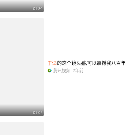
01:30
于适
的这个镜头感,可以震撼我八百年
腾讯视频
2年前
01:02