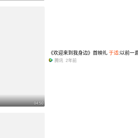
《欢迎来到我身边》首映礼
于适
:以前一
腾讯
2年前
04:50