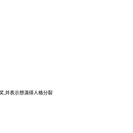
奖,并表示想演绎人格分裂