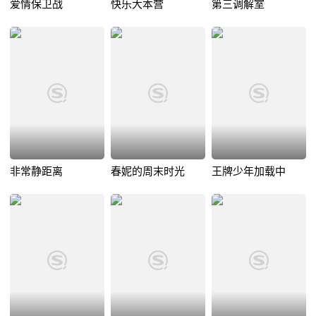
爱情保卫战
快乐大本营
第三调解室
非常静距离
春妮的周末时光
王牌少年加载中