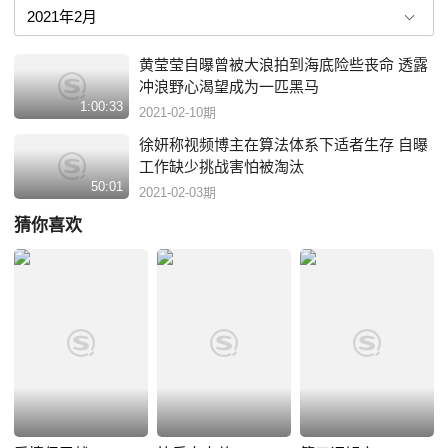
黄莹莹自曝曾被大浪拍到海底险些丧命 透露
冲浪野心渴望成为一匹黑马
1:00:33
2021-02-10期
徐妍称视频博主在算法体系下适者生存 自曝
工作缺少挑战害怕被淘汰
50:01
2021-02-03期
猜你喜欢