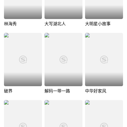
林海秀
大写湖北人
大明星小故事
破界
解码一带一路
中华好家风