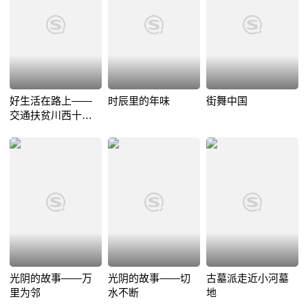
好生活在路上——
时辰里的年味
街舞中国
交通扶贫川西十二
图鉴
光阴的故事——万
光阴的故事——切
古墓派走近小河墓
里为邻
水不断
地