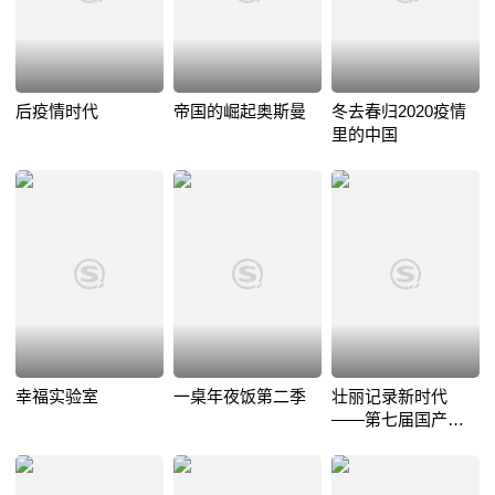
后疫情时代
帝国的崛起奥斯曼
冬去春归2020疫情
里的中国
幸福实验室
一桌年夜饭第二季
壮丽记录新时代
——第七届国产纪
录片及创作人才推
优活动