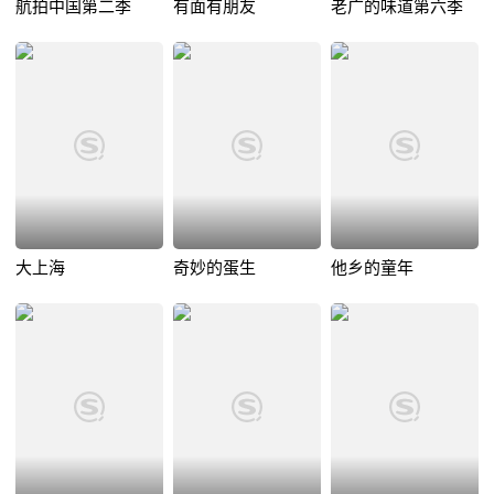
航拍中国第二季
有面有朋友
老广的味道第六季
大上海
奇妙的蛋生
他乡的童年