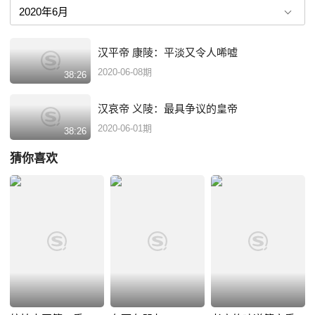
汉平帝 康陵：平淡又令人唏嘘
2020-06-08期
38:26
汉哀帝 义陵：最具争议的皇帝
2020-06-01期
38:26
猜你喜欢