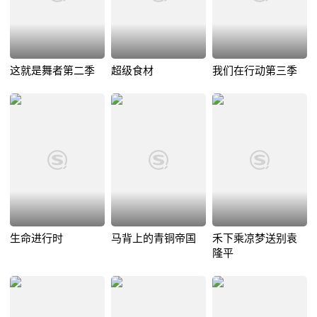
这就是舞者第二季
超级食材
我们在行动第三季
生命进行时
马背上的青铜帝国
禾下乘凉梦送别袁
隆平