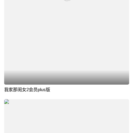
我家那闺女2会员plus版