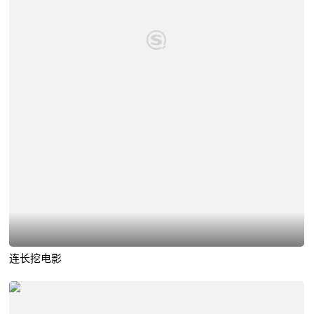
连长挖电影