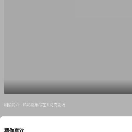
剧情简介 :
精彩剧集尽在五花肉剧场
猜你喜欢