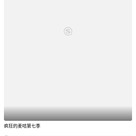
疯狂的麦咭第七季