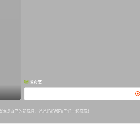
爱奇艺
改造成自己的新玩具，爸爸妈妈和孩子们一起疯玩！