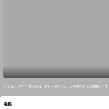
剧情简介 :
在这个充满创新、脑洞大开的星球，家里户外能找到的东西全部
选集