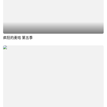
疯狂的麦咭 第五季