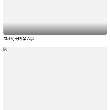
疯狂的麦咭 第六季