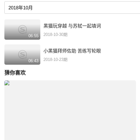
黑猫玩穿越 与苏轼一起填词
2018-10-30期
06:55
小黑猫拜师佐助 苦练写轮眼
2018-10-23期
06:43
猜你喜欢