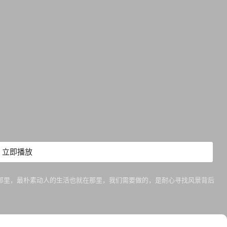
立即播放
在那里，最朴素动人的生活也就在那里，我们需要做的，是耐心寻找风景背后