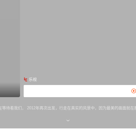
乐视
等待着我们， 2012年再次出发，行走在真实的风景中，因为最美的画面就