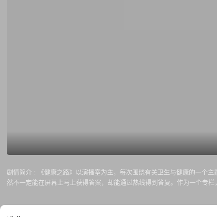
剧情简介 :
《健康之路》以演播室为主，每次围绕有关卫生与健康的一个主
然不一定能在屏幕上马上获得答案，却能通过热线得到答复。作为一个专栏