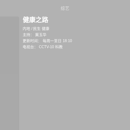
综艺
健康之路
内地
/
民生 健康
主持：
冀玉华
更新时间：
每周一至日 18:10
电视台：
CCTV-10 科教