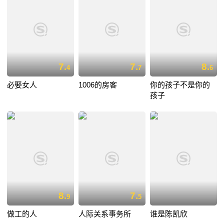
7.
7.
8.
4
7
6
必娶女人
1006的房客
你的孩子不是你的
孩子
8.
7.
9
5
做工的人
人际关系事务所
谁是陈凯欣