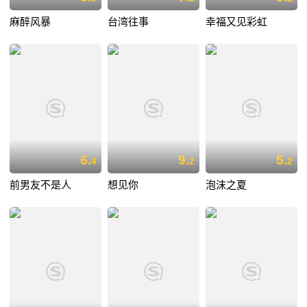
麻醉风暴
台湾往事
幸福又见彩虹
6.
9.
5.
4
2
2
前男友不是人
想见你
泡沫之夏