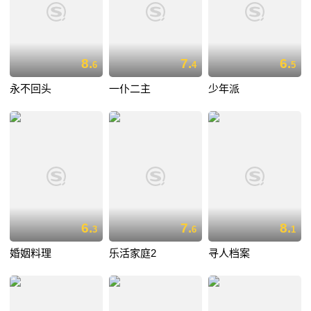
8.
7.
6.
6
4
5
永不回头
一仆二主
少年派
6.
7.
8.
3
6
1
婚姻料理
乐活家庭2
寻人档案