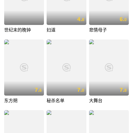
4.
6.
8
0
世纪末的晚钟
妇道
悲情母子
7.
7.
7.
6
0
8
东方朔
秘杀名单
大舞台