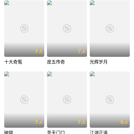
7.
7.
5
4
十大奇冤
皮五传奇
光辉岁月
7.
7.
6.
4
5
4
破晓
圣天门口
江湖正道