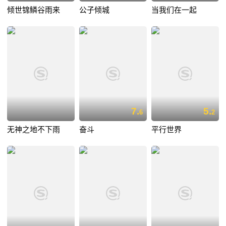
倾世锦鳞谷雨来
公子倾城
当我们在一起
7.
5.
6
2
无神之地不下雨
奋斗
平行世界