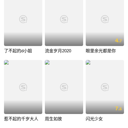
4.
7
了不起的d小姐
流金岁月2020
眼里余光都是你
7.
6
惹不起的千岁大人
周生如故
闪光少女