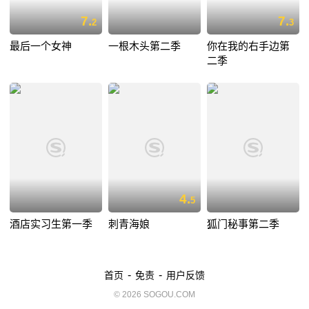
7.
7.
2
3
最后一个女神
一根木头第二季
你在我的右手边第
二季
4.
5
酒店实习生第一季
刺青海娘
狐门秘事第二季
-
-
首页
免责
用户反馈
© 2026 SOGOU.COM