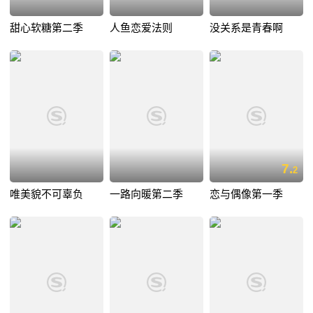
甜心软糖第二季
人鱼恋爱法则
没关系是青春啊
7.
2
唯美貌不可辜负
一路向暖第二季
恋与偶像第一季