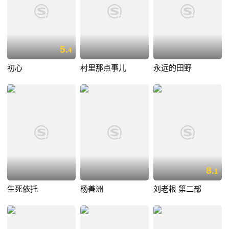
5.
4
初心
村里那点事儿
永远的田野
8.
1
生死依托
杨善洲
刘老根 第二部