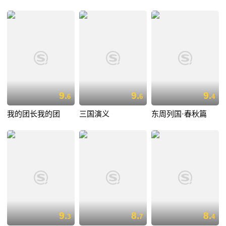
9.
9.
9.
6
6
4
我的团长我的团
三国演义
东周列国·春秋篇
9.
8.
8.
3
7
4