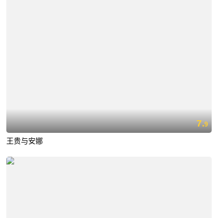
7.
9
王贵与安娜