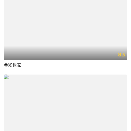
8.
5
金粉世家