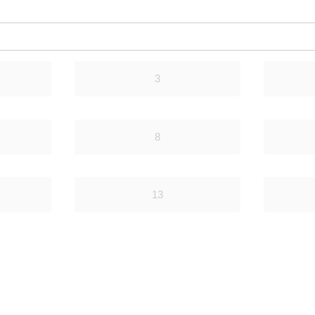
3
8
13