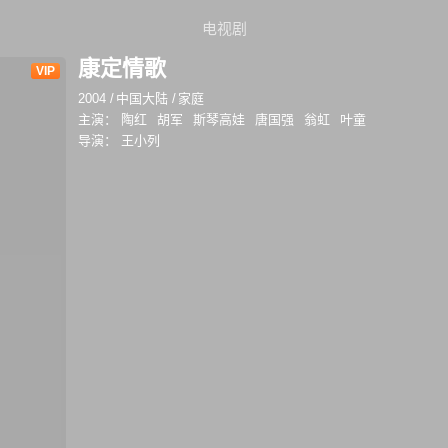
电视剧
康定情歌
VIP
2004
/
中国大陆
/
家庭
主演：
陶红
胡军
斯琴高娃
唐国强
翁虹
叶童
导演：
王小列