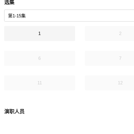
选集
1
2
6
7
11
12
演职人员