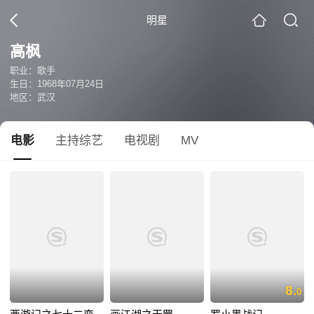
明星
高枫
职业：歌手
生日：1968年07月24日
地区：武汉
电影
主持综艺
电视剧
MV
8.
0