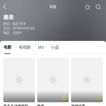
明星
秦昊
职业：演员 艺术
生日：1979年05月19日
地区：沈阳市
电影
电视剧
MV
小品
8.
7.
0
5