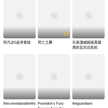
5.
8
阿凡达5追寻爱娃
死亡之舞
乐高漫威超级英雄
黑豹瓦坎达危机
thecomedianatthefriday
Poseidon's Fury:
theguardians