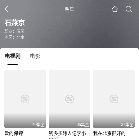
明星
石燕京
职业：演员
地区：北京
电视剧
电影
40集全
35集全
37集全
爱的保镖
钱多多嫁人记李小
我在北京挺好的