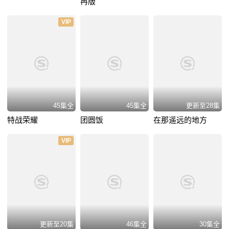
冉版
VIP
45集全
45集全
更新至28集
特战荣耀
团圆饭
在那遥远的地方
VIP
更新至20集
46集全
30集全