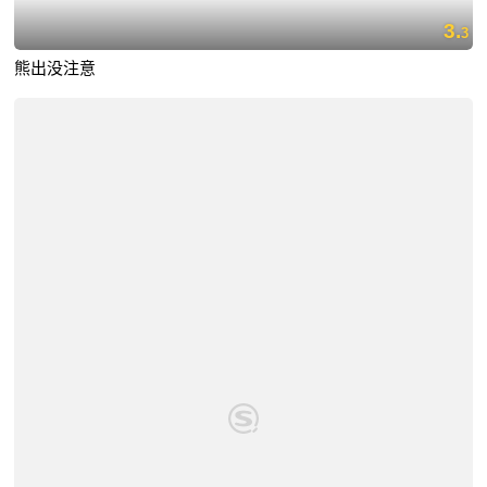
3.
3
熊出没注意