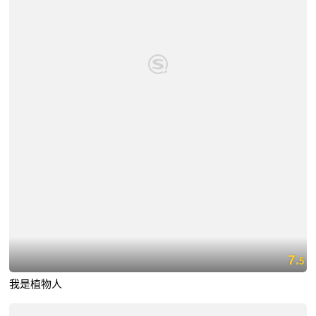
7.
5
我是植物人