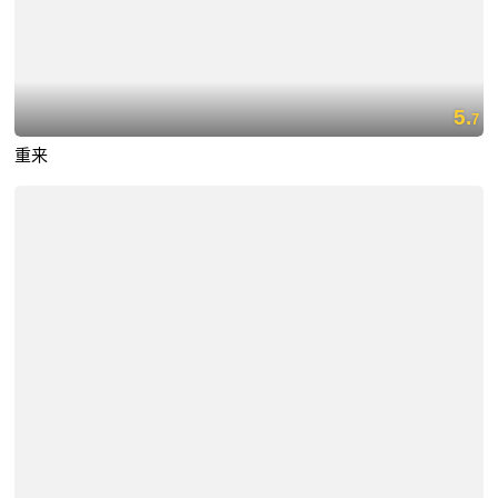
5.
7
重来