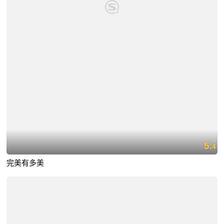
5.
4
完美有多美