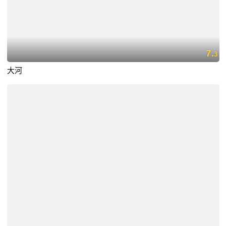
7.
3
大河