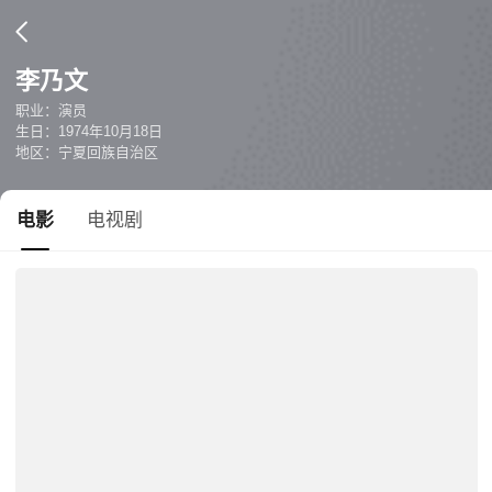
李乃文
职业：演员
生日：1974年10月18日
地区：宁夏回族自治区
电影
电视剧