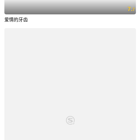
7.
7
爱情的牙齿