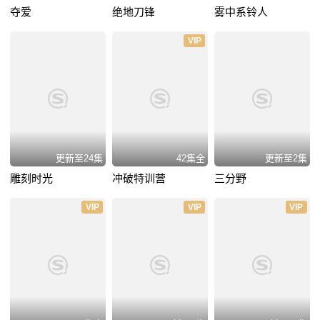
夺爱
绝地刀锋
雾中系铃人
VIP
更新至24集
42集全
更新至2集
雕刻时光
冲破特训营
三分野
VIP
VIP
VIP