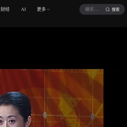
财经
AI
更多
娱乐真抓马啊
搜索