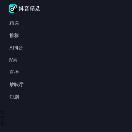
精选
推荐
AI抖音
探索
直播
放映厅
短剧