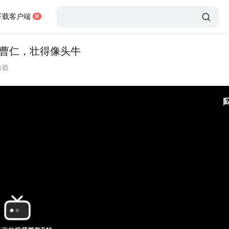
下载客户端
》曹仁，壮得像头牛
转载