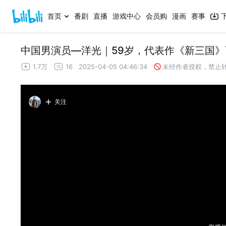
首页
番剧
直播
游戏中心
会员购
漫画
赛事
中国男演员—洋光｜59岁，代表作《新三国
1.7万
16
2025-04-05 04:46:34
未经作者授权，禁止
关注