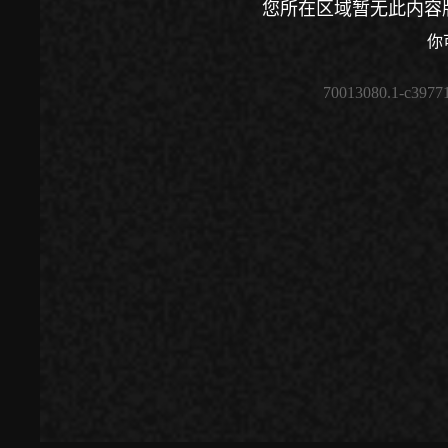
您所在区域暂无此内容
你
70013080.1-c3977
00:00
/
00:00