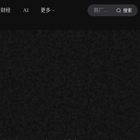
财经
AI
更多
鹅厂体育广播员
搜索