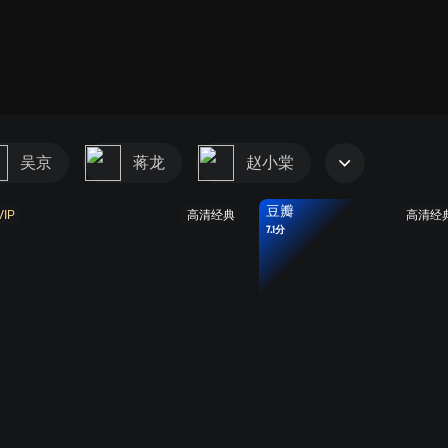
吴京
蒋龙
赵小棠
豆瓣
VIP
高清经典
高清经
7.1分