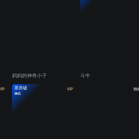
妈妈的神奇小子
斗牛
票房破
VIP
VIP
独
38亿