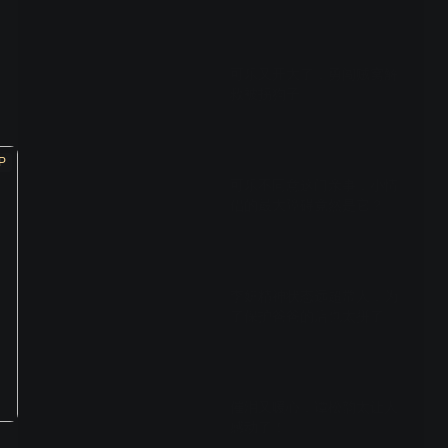
00:53
可乐又开大了，勇闯贼窝解
救被拐狗子
00:56
P
可乐不同意这门亲事，小情
侣的最大障碍竟然是它？
00:50
李妍精神状态远超常人，为
了保护爸爸的店也太拼了
00:43
催泪又暖心，谭松韵太让人
感动了！