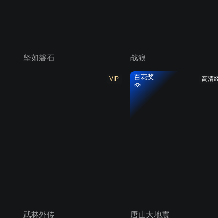
坚如磐石
战狼
百花奖
VIP
高清
武林外传
唐山大地震