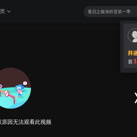
类
3
首
权原因无法观看此视频