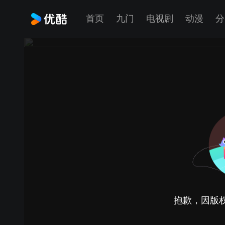
首页
九门
电视剧
动漫
分
抱歉，因版