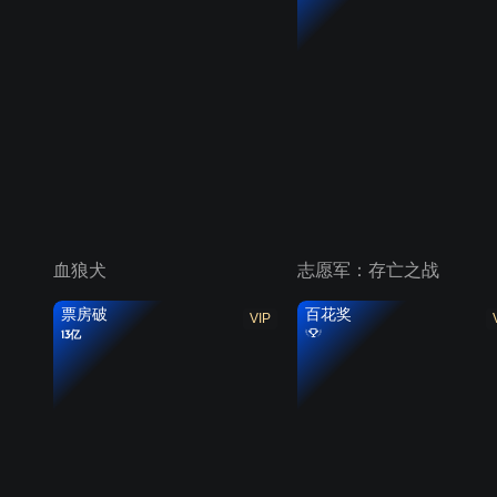
血狼犬
志愿军：存亡之战
票房破
百花奖
VIP
13亿