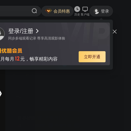
会员特惠
登录
历史
客户端
登录/注册
视频
讨论
2535
同步多端观看记录 尊享高清观影体验
再见，李可乐
简介
立即开通
12
月每月
元，畅享精彩内容
774
8.0分
萌宠片
闫妮 谭松韵 吴京 蒋龙 | 父亲意外离世，李妍与母亲的关系
降到冰点，突然出现的小狗可乐给家庭带来了温暖希望。
首3月每月15元