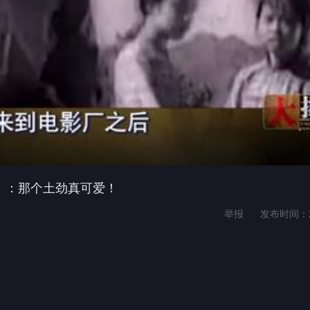
瑞》：那个土劲真可爱！
举报
发布时间：