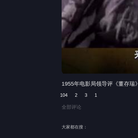
1955年电影局领导评《董存
104
2
3
1
全部评论
大家都在搜：