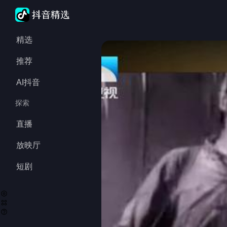
精选
推荐
AI抖音
探索
直播
放映厅
短剧