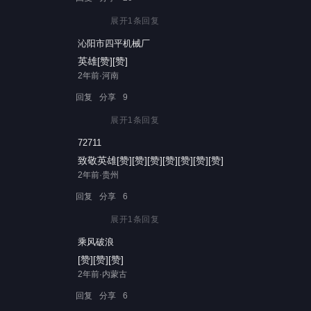
展开
1
条回复
沁阳市四平机械厂
英雄[赞][赞]
2年前·河南
回复
分享
9
展开
1
条回复
72711
致敬英雄[赞][赞][赞][赞][赞][赞][赞]
2年前·贵州
回复
分享
6
展开
1
条回复
乘风破浪
[赞][赞][赞]
2年前·内蒙古
回复
分享
6