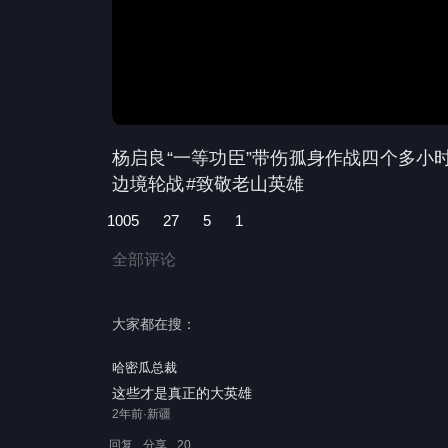
杨启良“一等功臣”带伤孤身作战四个多小
边境轮战
#致敬老山英雄
1005
27
5
1
全部评论
大家都在搜：
哈密瓜总裁
这些才是真正的大英雄
2年前·新疆
回复
分享
20