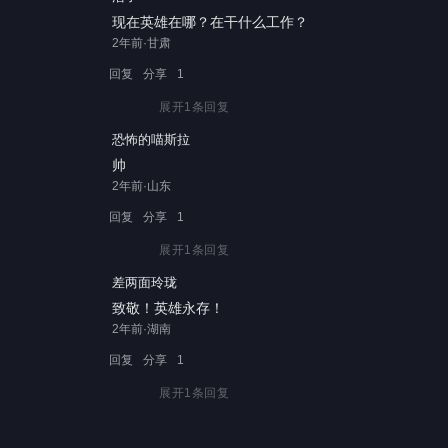
现在英雄在哪？在干什么工作？
2年前·甘肃
回复
分享
1
展开
1
条回复
恐怖的喵斯拉
帅
2年前·山东
回复
分享
1
展开
1
条回复
差两面玲珑
致敬！英雄永存！
2年前·湖南
回复
分享
1
展开
1
条回复