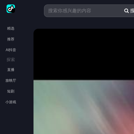
精选
推荐
AI抖音
探索
直播
放映厅
短剧
小游戏