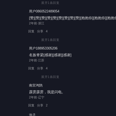
展开
1
条回复
用户0860522489054
[赞][赞][赞][赞][赞][赞][赞][赞][赞][抱抱你][抱抱你][抱抱
2年前·浙江
回复
分享
4
展开
1
条回复
用户188953305206
名族脊梁[感谢][感谢][感谢]
2年前·江苏
回复
分享
4
展开
1
条回复
南宫鸿鹄
霹雳霹雳，我是闪电。
2年前·辽宁
回复
分享
2
浩子