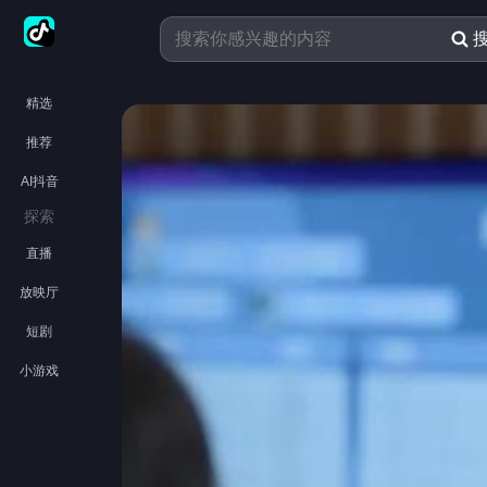
精选
推荐
AI抖音
探索
直播
放映厅
短剧
小游戏