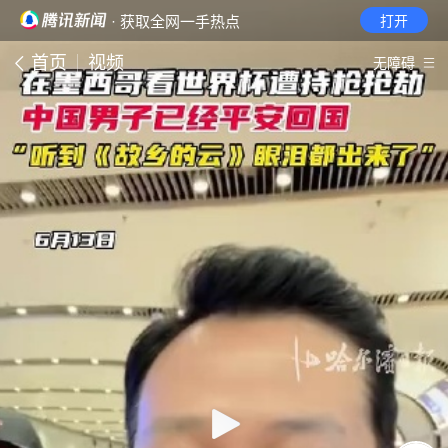
· 获取全网一手热点
打开
首页
视频
无障碍