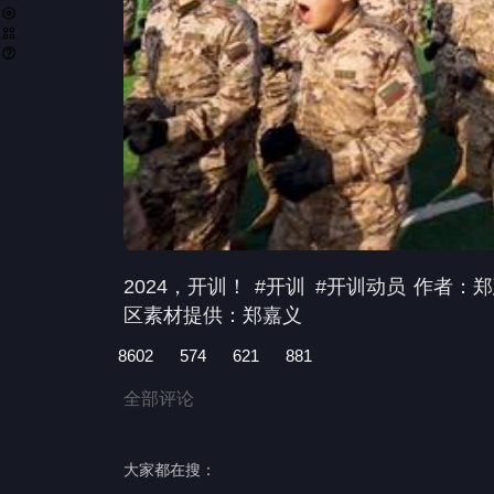
2024，开训！
#开训
#开训动员
作者：郑建
区素材提供：郑嘉义
8602
574
621
881
全部评论
大家都在搜：