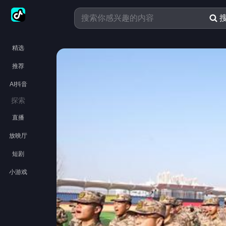
精选
推荐
AI抖音
探索
直播
放映厅
短剧
小游戏