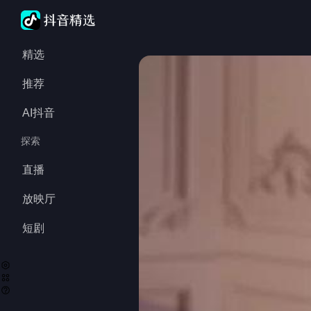
精选
推荐
AI抖音
探索
直播
放映厅
短剧