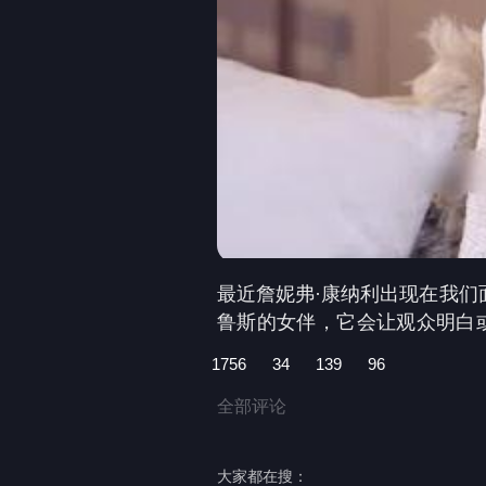
最近詹妮弗·康纳利出现在我们
鲁斯的女伴，它会让观众明白
年人也可以，也许未来年纪更
1756
34
139
96
全部评论
大家都在搜：