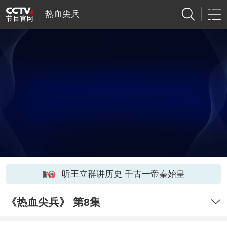
热血尖兵
听王立群讲历史 千古一帝秦始皇
《热血尖兵》 第8集