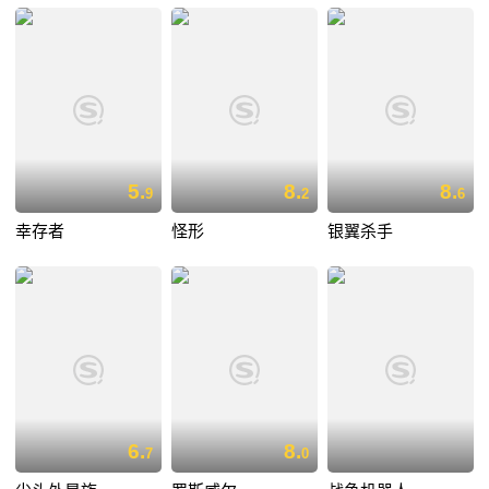
5.
8.
8.
9
2
6
幸存者
怪形
银翼杀手
6.
8.
7
0