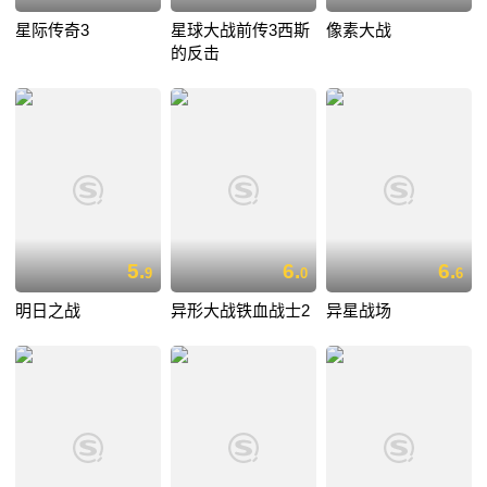
星际传奇3
星球大战前传3西斯
像素大战
的反击
5.
6.
6.
9
0
6
明日之战
异形大战铁血战士2
异星战场