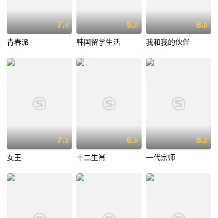
7.
5.
8.
4
0
0
青春派
韩国留学生活
我和我的伙伴
7.
6.
8.
3
8
2
女王
十二生肖
一代宗师