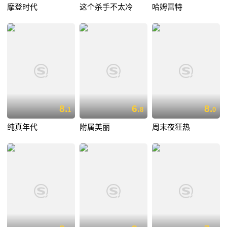
摩登时代
这个杀手不太冷
哈姆雷特
8.
6.
8.
1
8
0
纯真年代
附属美丽
周末夜狂热