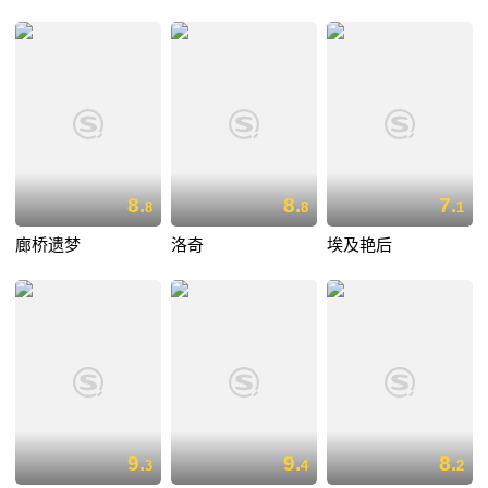
8.
8.
7.
8
8
1
廊桥遗梦
洛奇
埃及艳后
9.
9.
8.
3
4
2