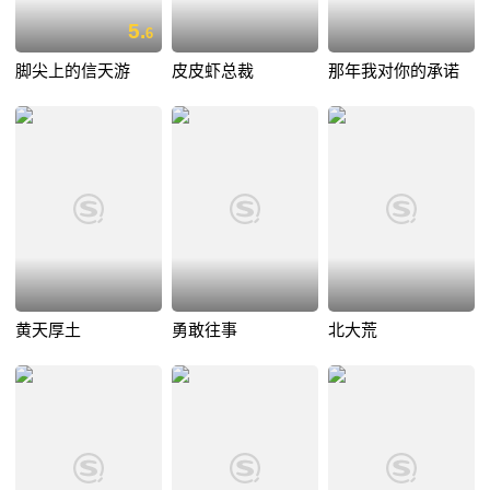
5.
6
脚尖上的信天游
皮皮虾总裁
那年我对你的承诺
黄天厚土
勇敢往事
北大荒