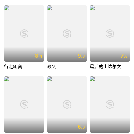
8.
9.
7.
4
3
6
行走距离
教父
最后的士达尔文
6.
3