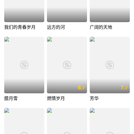
我们的青春岁月
远方的河
广阔的天地
8.
7.
7
7
腊月雪
燃情岁月
芳华