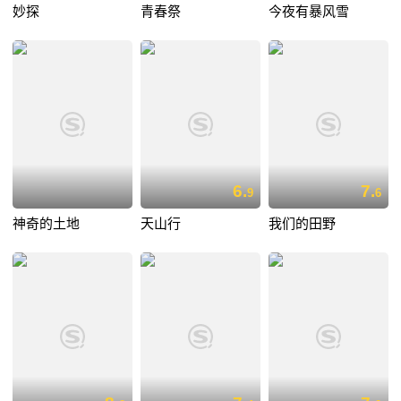
妙探
青春祭
今夜有暴风雪
6.
7.
9
6
神奇的土地
天山行
我们的田野