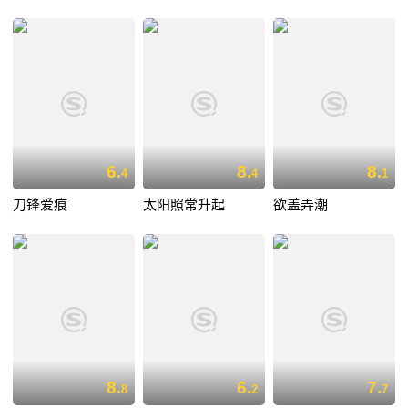
6.
8.
8.
4
4
1
刀锋爱痕
太阳照常升起
欲盖弄潮
8.
6.
7.
8
2
7