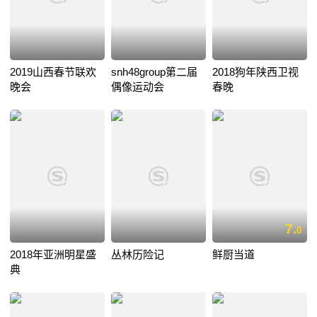
2019山西春节联欢
snh48group第二届
2018狗年陕西卫视
晚会
偶像运动会
春晚
7.
0
2018年亚洲明星盛
丛林历险记
鲜厨当道
典