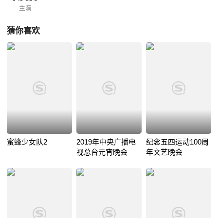
主演
猜你喜欢
蜜蜂少女队2
2019年中央广播电
纪念五四运动100周
视总台元宵晚会
年文艺晚会