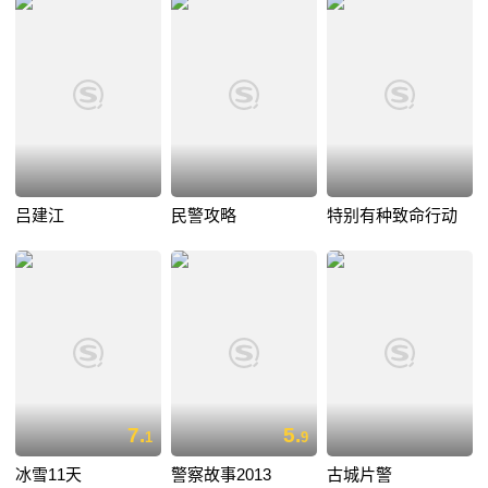
吕建江
民警攻略
特别有种致命行动
7.
5.
1
9
冰雪11天
警察故事2013
古城片警