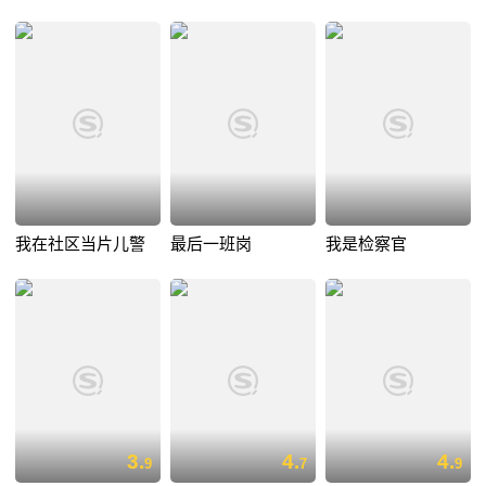
我在社区当片儿警
最后一班岗
我是检察官
3.
4.
4.
9
7
9