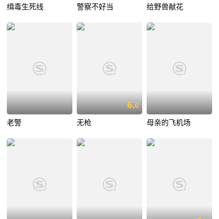
缉毒生死线
警察不好当
给野兽献花
6.
0
老警
无枪
母亲的飞机场