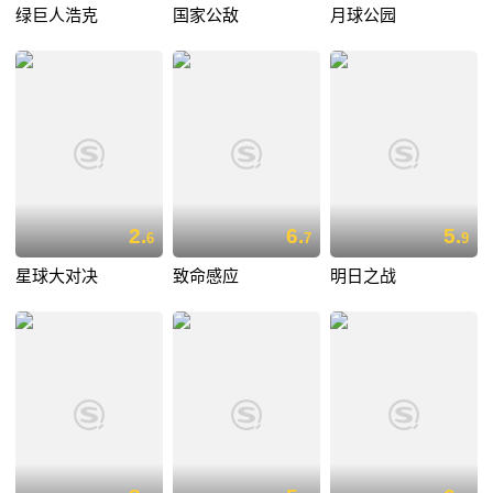
绿巨人浩克
国家公敌
月球公园
2.
6.
5.
6
7
9
星球大对决
致命感应
明日之战