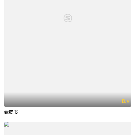
8.
9
绿皮书