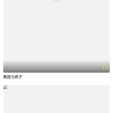
7.
6
教授与疯子