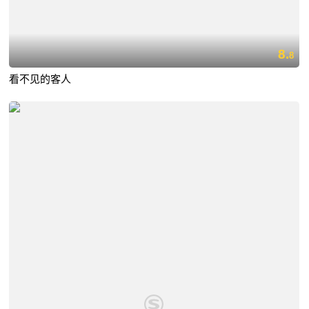
8.
8
看不见的客人