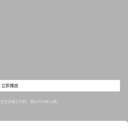
立即播放
已在苏格兰开机，预计2018年上映。