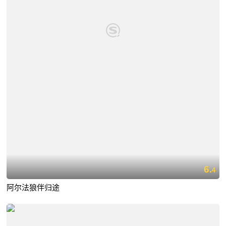
6.
4
阿尔法狼伴归途