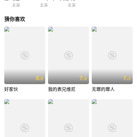
主演
主演
主演
猜你喜欢
8.
7.
7.
5
9
3
好家伙
我的表兄维尼
无罪的罪人