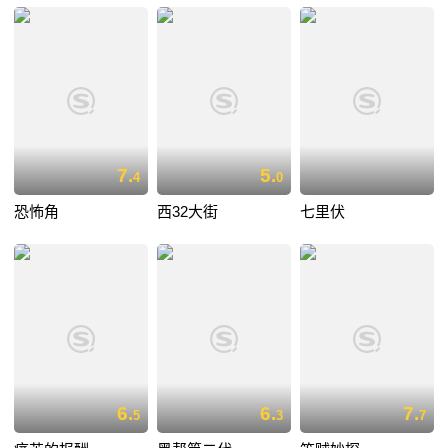
7.
5.
4
0
恐怖角
西32大街
七里伏
6.
6.
7.
5
3
7