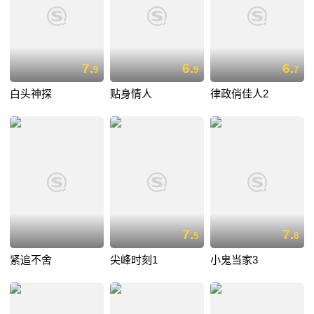
7.
6.
6.
9
9
7
白头神探
贴身情人
律政俏佳人2
7.
7.
5
8
紧追不舍
尖峰时刻1
小鬼当家3