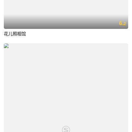
6.
2
花儿照相馆