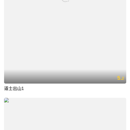
5.
2
道士出山1