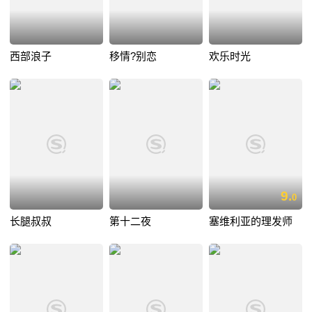
西部浪子
移情?别恋
欢乐时光
9.
0
长腿叔叔
第十二夜
塞维利亚的理发师