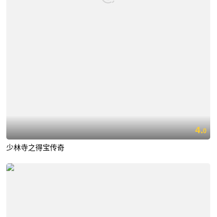
4.
0
少林寺之得宝传奇