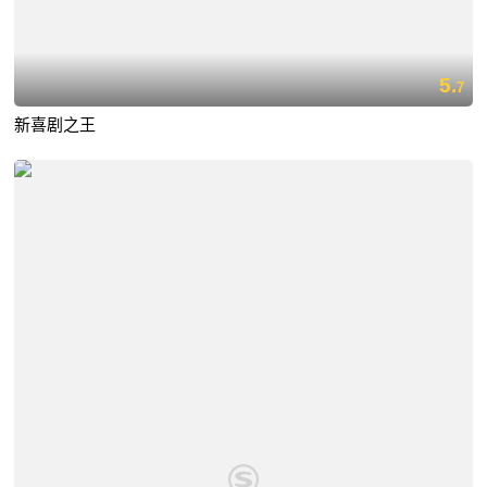
5.
7
新喜剧之王