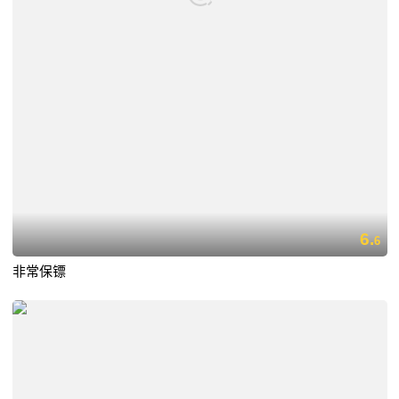
6.
6
非常保镖