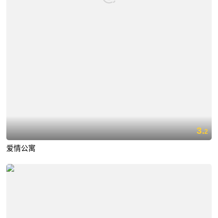
3.
2
爱情公寓