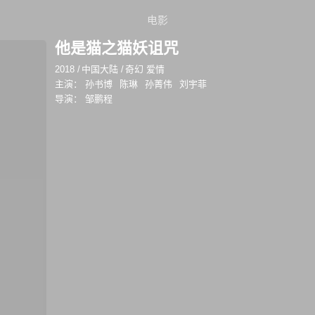
电影
他是猫之猫妖诅咒
2018
/
中国大陆
/
奇幻 爱情
主演：
孙书博
陈琳
孙菁伟
刘宇菲
导演：
邹鹏程