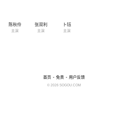
陈秋伶
张双利
卜钰
主演
主演
主演
-
-
首页
免责
用户反馈
© 2026 SOGOU.COM