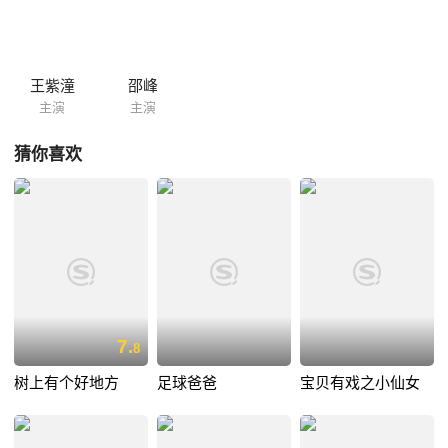
王紫潼
邵峰
主演
主演
猜你喜欢
7.
8
树上有个好地方
足球爸爸
宝贝有戏之小仙女