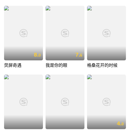
8.
7.
0
6
荧屏奇遇
我是你的眼
格桑花开的时候
4.
0