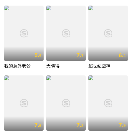
5.
7.
6.
9
7
4
我的意外老公
天晓得
超世纪战神
7.
7.
7.
6
2
9